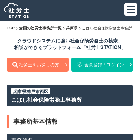
>
>
>
こはし社会保険労務士事務所
TOP
全国の社労士事務所一覧
兵庫県
クラウドシステムに強い社会保険労務士の検索、
相談ができるプラットフォーム「社労士STATION」
社労士をお探しの方
会員登録 / ログイン
兵庫県神戸市西区
こはし社会保険労務士事務所
事務所基本情報
事務所名