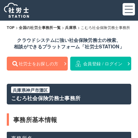
>
>
>
こむろ社会保険労務士事務所
TOP
全国の社労士事務所一覧
兵庫県
クラウドシステムに強い社会保険労務士の検索、
相談ができるプラットフォーム「社労士STATION」
社労士をお探しの方
会員登録 / ログイン
兵庫県神戸市灘区
こむろ社会保険労務士事務所
事務所基本情報
事務所名