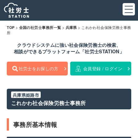
>
>
>
これかわ社会保険労務士事務
TOP
全国の社労士事務所一覧
兵庫県
所
クラウドシステムに強い社会保険労務士の検索、
相談ができるプラットフォーム「社労士STATION」
社労士をお探しの方
会員登録 / ログイン
兵庫県姫路市
これかわ社会保険労務士事務所
事務所基本情報