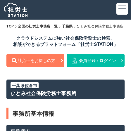
>
>
>
ひとみ社会保険労務士事務所
TOP
全国の社労士事務所一覧
千葉県
クラウドシステムに強い社会保険労務士の検索、
相談ができるプラットフォーム「社労士STATION」
社労士をお探しの方
会員登録 / ログイン
千葉県佐倉市
ひとみ社会保険労務士事務所
事務所基本情報
事務所名