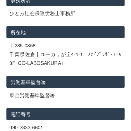
ひとみ社会保険労務士事務所
所在地
〒285-0858
千葉県佐倉市ユーカリが丘4-1-1 ｽｶｲﾌﾟﾗｻﾞ･ﾓｰﾙ
3F｢CO-LABOSAKURA｣
労働基準監督署
東金労働基準監督署
電話番号
090-2333-6601