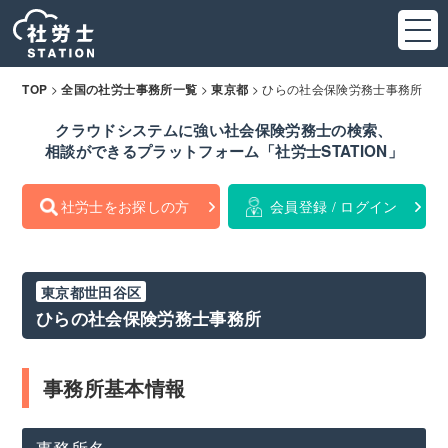
>
>
>
ひらの社会保険労務士事務所
TOP
全国の社労士事務所一覧
東京都
クラウドシステムに強い社会保険労務士の検索、
相談ができるプラットフォーム「社労士STATION」
社労士をお探しの方
会員登録 / ログイン
東京都世田谷区
ひらの社会保険労務士事務所
事務所基本情報
事務所名