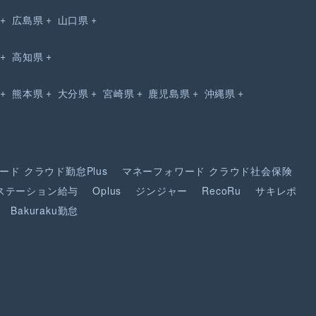
広島県
山口県
高知県
熊本県
大分県
宮崎県
鹿児島県
沖縄県
ード
クラウド勤怠Plus
マネーフォワード
クラウド社会保険
ステーション給与
Oplus
ジンジャー
RecoRu
サキレポ
Bakuraku勤怠