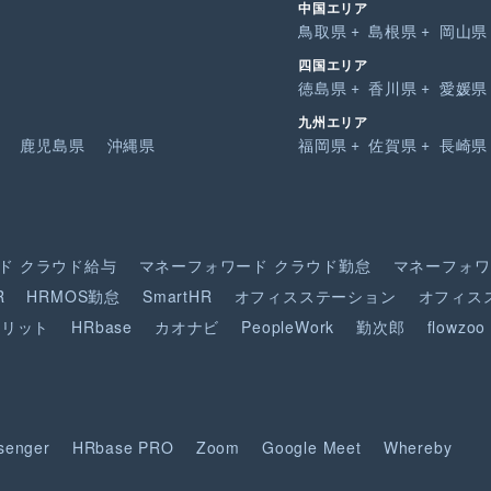
中国エリア
鳥取県
島根県
岡山県
四国エリア
徳島県
香川県
愛媛県
九州エリア
鹿児島県
沖縄県
福岡県
佐賀県
長崎県
ド
クラウド給与
マネーフォワード
クラウド勤怠
マネーフォワ
R
HRMOS勤怠
SmartHR
オフィスステーション
オフィス
ピリット
HRbase
カオナビ
PeopleWork
勤次郎
flowzoo
senger
HRbase PRO
Zoom
Google Meet
Whereby