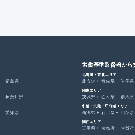
労働基準監督署から
北海道・東北エリア
福島県
北海道
青森県
岩手県
関東エリア
神奈川県
茨城県
栃木県
群馬県
中部・北陸・甲信越エリア
愛知県
新潟県
石川県
山梨県
関西エリア
三重県
京都府
大阪府