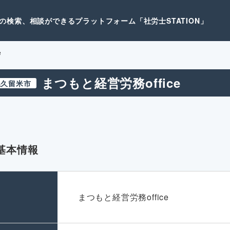
検索、相談ができるプラットフォーム「社労士STATION」
e
まつもと経営労務office
県久留米市
基本情報
名
まつもと経営労務office