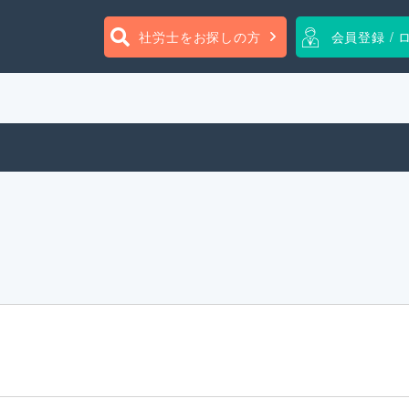
社労士をお探しの方
会員登録 / 