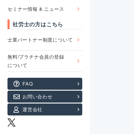
セミナー情報 & ニュース
社労士の方はこちら
士業パートナー制度について
無料/プラチナ会員の登録
について
FAQ
お問い合わせ
運営会社