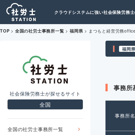
クラウドシステムに強い社会保険労務士の
TOP
>
全国の社労士事務所一覧
>
福岡県
>
まつもと経営労務offic
福岡
事務所
社会保険労務士が探せるサイト
全国
事務所
全国の社労士事務所一覧