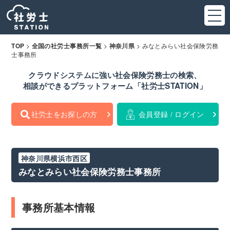
>
>
>
みなとみらい社会保険労務
TOP
全国の社労士事務所一覧
神奈川県
士事務所
クラウドシステムに強い社会保険労務士の検索、
相談ができるプラットフォーム「社労士STATION」
社労士をお探しの方
会員登録 / ログイン
神奈川県横浜市西区
みなとみらい社会保険労務士事務所
事務所基本情報