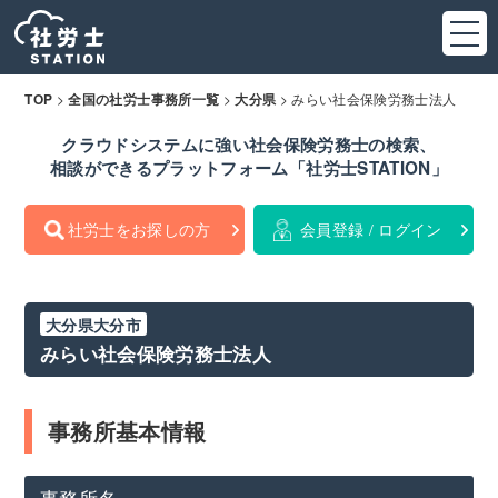
>
>
>
みらい社会保険労務士法人
TOP
全国の社労士事務所一覧
大分県
クラウドシステムに強い社会保険労務士の検索、
相談ができるプラットフォーム「社労士STATION」
社労士をお探しの方
会員登録 / ログイン
大分県大分市
みらい社会保険労務士法人
事務所基本情報
事務所名