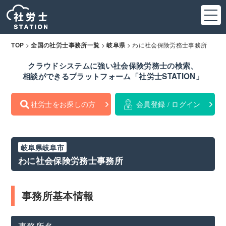
>
>
>
わに社会保険労務士事務所
TOP
全国の社労士事務所一覧
岐阜県
クラウドシステムに強い社会保険労務士の検索、
相談ができるプラットフォーム「社労士STATION」
社労士をお探しの方
会員登録 / ログイン
岐阜県岐阜市
わに社会保険労務士事務所
事務所基本情報
事務所名