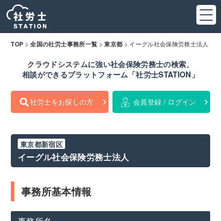
>
>
>
イーグル社会保険労務士法人
TOP
全国の社労士事務所一覧
東京都
クラウドシステムに強い社会保険労務士の検索、
相談ができるプラットフォーム「社労士STATION」
社労士をお探しの方
会員登録 / ログイン
東京都新宿区
イーグル社会保険労務士法人
事務所基本情報
事務所名