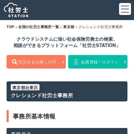
>
>
>
クレシェンド社労士事務所
TOP
全国の社労士事務所一覧
東京都
クラウドシステムに強い社会保険労務士の検索、
相談ができるプラットフォーム「社労士STATION」
社労士をお探しの方
会員登録 / ログイン
東京都台東区
クレシェンド社労士事務所
事務所基本情報
事務所名