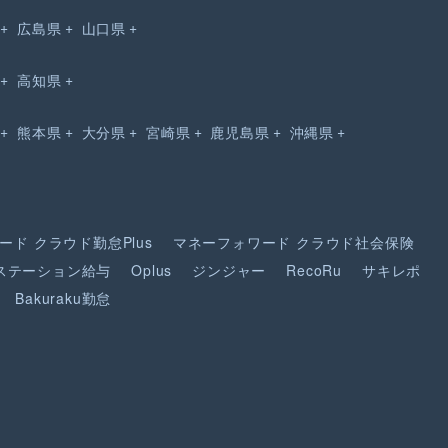
広島県
山口県
高知県
熊本県
大分県
宮崎県
鹿児島県
沖縄県
ード
クラウド勤怠Plus
マネーフォワード
クラウド社会保険
ステーション給与
Oplus
ジンジャー
RecoRu
サキレポ
Bakuraku勤怠