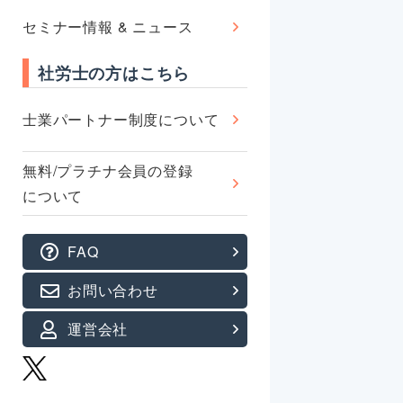
セミナー情報 & ニュース
社労士の方はこちら
士業パートナー制度について
無料/プラチナ会員の登録
について
FAQ
お問い合わせ
運営会社