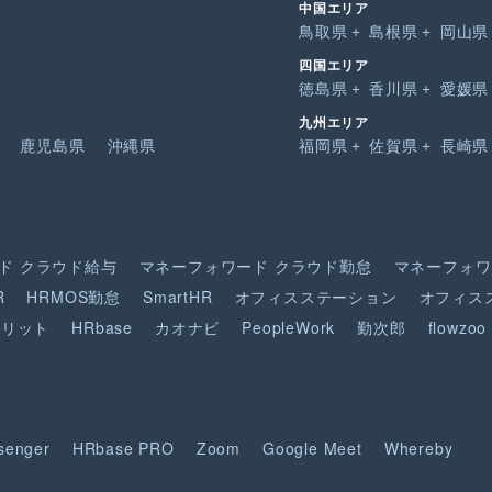
中国エリア
鳥取県
島根県
岡山県
四国エリア
徳島県
香川県
愛媛県
九州エリア
鹿児島県
沖縄県
福岡県
佐賀県
長崎県
ド
クラウド給与
マネーフォワード
クラウド勤怠
マネーフォワ
R
HRMOS勤怠
SmartHR
オフィスステーション
オフィス
ピリット
HRbase
カオナビ
PeopleWork
勤次郎
flowzoo
senger
HRbase PRO
Zoom
Google Meet
Whereby