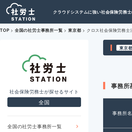
クラウドシステムに強い社会保険労務士の
TOP
>
全国の社労士事務所一覧
>
東京都
>
クロス社会保険労務士
東京
事務所
社会保険労務士が探せるサイト
全国
事務所
全国の社労士事務所一覧