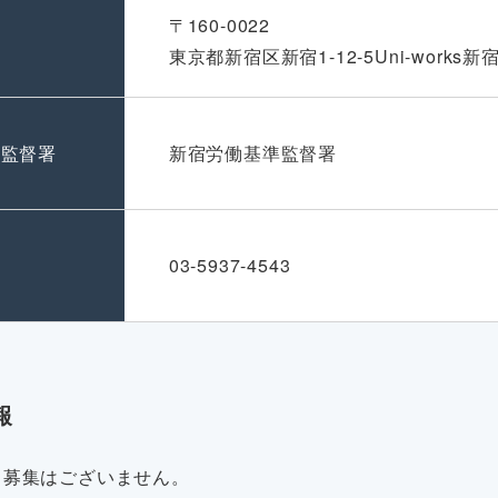
〒160-0022
東京都新宿区新宿1-12-5Uni-works
準監督署
新宿労働基準監督署
号
03-5937-4543
報
・募集はございません。