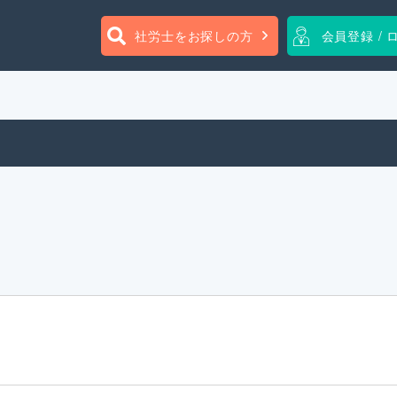
社労士をお探しの方
会員登録 / 