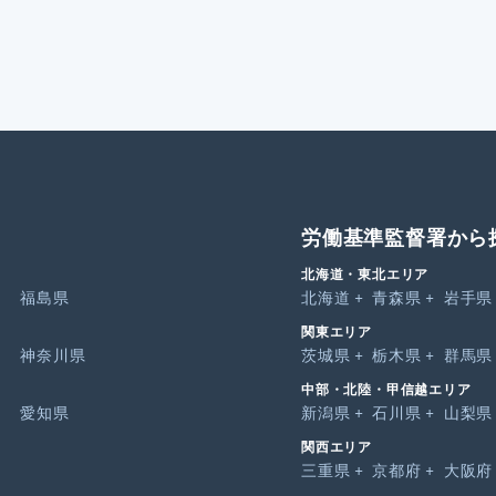
労働基準監督署から
北海道・東北エリア
福島県
北海道
青森県
岩手県
関東エリア
神奈川県
茨城県
栃木県
群馬県
中部・北陸・甲信越エリア
愛知県
新潟県
石川県
山梨県
関西エリア
三重県
京都府
大阪府