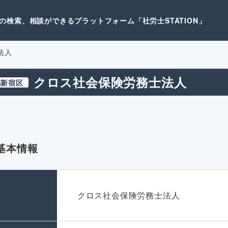
検索、相談ができるプラットフォーム「社労士STATION」
法人
クロス社会保険労務士法人
都新宿区
基本情報
名
クロス社会保険労務士法人