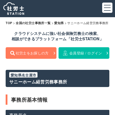
>
>
>
サニーホーム経営労務事務所
TOP
全国の社労士事務所一覧
愛知県
クラウドシステムに強い社会保険労務士の検索、
相談ができるプラットフォーム「社労士STATION」
社労士をお探しの方
会員登録 / ログイン
愛知県名古屋市
サニーホーム経営労務事務所
事務所基本情報
事務所名