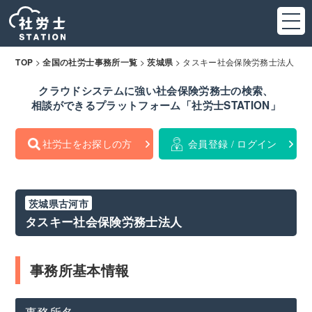
>
>
>
タスキー社会保険労務士法人
TOP
全国の社労士事務所一覧
茨城県
クラウドシステムに強い社会保険労務士の検索、
相談ができるプラットフォーム「社労士STATION」
社労士をお探しの方
会員登録 / ログイン
茨城県古河市
タスキー社会保険労務士法人
事務所基本情報
事務所名