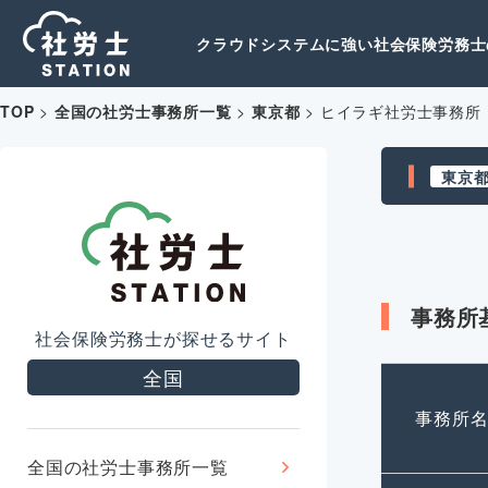
クラウドシステムに強い社会保険労務士の
TOP
>
全国の社労士事務所一覧
>
東京都
>
ヒイラギ社労士事務所
東京
事務所
社会保険労務士が探せるサイト
全国
事務所
全国の社労士事務所一覧