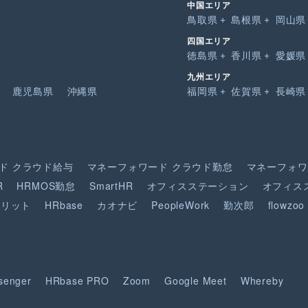
中国エリア
鳥取県
島根県
岡山県
四国エリア
徳島県
香川県
愛媛県
九州エリア
鹿児島県
沖縄県
福岡県
佐賀県
長崎県
ド
クラウド給与
マネーフォワード
クラウド勤怠
マネーフォワ
R
HRMOS勤怠
SmartHR
オフィスステーション
オフィス
ピリット
HRbase
カオナビ
PeopleWork
勤次郎
flowzoo
senger
HRbase PRO
Zoom
Google Meet
Whereby