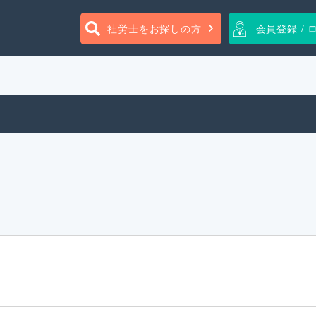
社労士をお探しの方
会員登録 / 