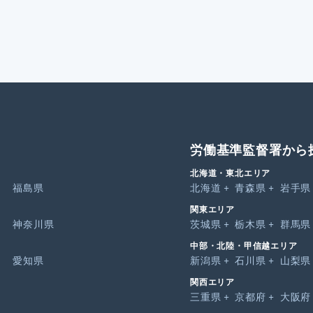
労働基準監督署から
北海道・東北エリア
福島県
北海道
青森県
岩手県
関東エリア
神奈川県
茨城県
栃木県
群馬県
中部・北陸・甲信越エリア
愛知県
新潟県
石川県
山梨県
関西エリア
三重県
京都府
大阪府