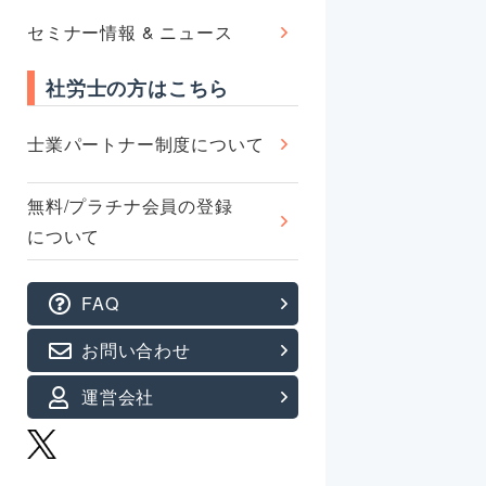
セミナー情報 & ニュース
社労士の方はこちら
士業パートナー制度について
無料/プラチナ会員の登録
について
FAQ
お問い合わせ
運営会社