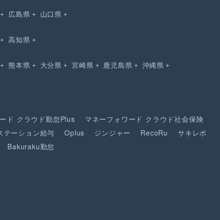
広島県
山口県
高知県
熊本県
大分県
宮崎県
鹿児島県
沖縄県
ード
クラウド勤怠Plus
マネーフォワード
クラウド社会保険
ステーション給与
Oplus
ジンジャー
RecoRu
サキレポ
Bakuraku勤怠