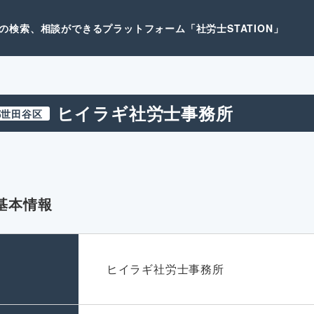
検索、相談ができるプラットフォーム「社労士STATION」
ヒイラギ社労士事務所
都世田谷区
基本情報
名
ヒイラギ社労士事務所