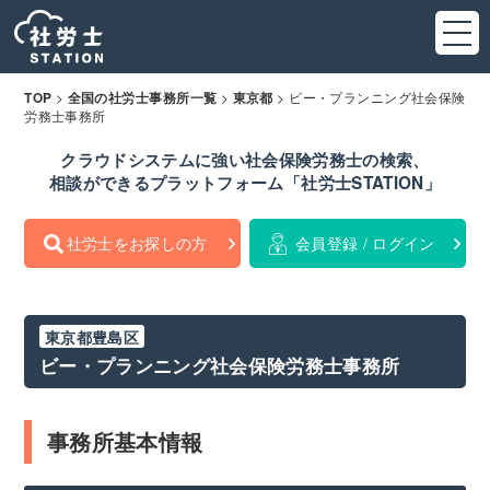
>
>
>
ビー・プランニング社会保険
TOP
全国の社労士事務所一覧
東京都
労務士事務所
クラウドシステムに強い社会保険労務士の検索、
相談ができるプラットフォーム「社労士STATION」
社労士をお探しの方
会員登録 / ログイン
東京都豊島区
ビー・プランニング社会保険労務士事務所
事務所基本情報