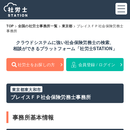
>
>
>
ブレイスＦＰ社会保険労務士
TOP
全国の社労士事務所一覧
東京都
事務所
クラウドシステムに強い社会保険労務士の検索、
相談ができるプラットフォーム「社労士STATION」
社労士をお探しの方
会員登録 / ログイン
東京都東大和市
ブレイスＦＰ社会保険労務士事務所
事務所基本情報