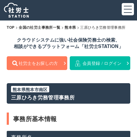
>
>
>
三原ひろき労務管理事務所
TOP
全国の社労士事務所一覧
熊本県
クラウドシステムに強い社会保険労務士の検索、
相談ができるプラットフォーム「社労士STATION」
社労士をお探しの方
会員登録 / ログイン
熊本県熊本市南区
三原ひろき労務管理事務所
事務所基本情報
事務所名