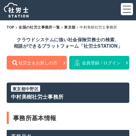
>
>
>
中村美樹社労士事務所
TOP
全国の社労士事務所一覧
東京都
クラウドシステムに強い社会保険労務士の検索、
相談ができるプラットフォーム「社労士STATION」
社労士をお探しの方
会員登録 / ログイン
東京都中野区
中村美樹社労士事務所
事務所基本情報
事務所名