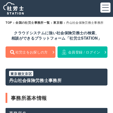
>
>
>
丹山社会保険労務士事務所
TOP
全国の社労士事務所一覧
東京都
クラウドシステムに強い社会保険労務士の検索、
相談ができるプラットフォーム「社労士STATION」
社労士をお探しの方
会員登録 / ログイン
東京都文京区
丹山社会保険労務士事務所
事務所基本情報
事務所名