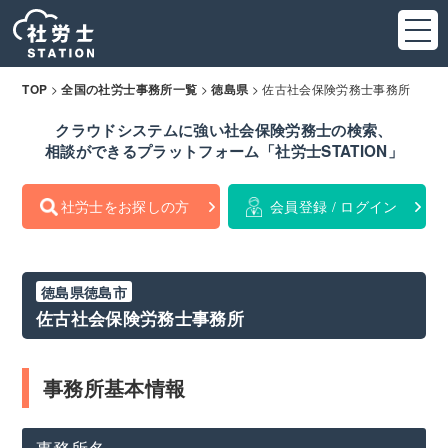
>
>
>
佐古社会保険労務士事務所
TOP
全国の社労士事務所一覧
徳島県
クラウドシステムに強い社会保険労務士の検索、
相談ができるプラットフォーム「社労士STATION」
社労士をお探しの方
会員登録 / ログイン
徳島県徳島市
佐古社会保険労務士事務所
事務所基本情報
事務所名