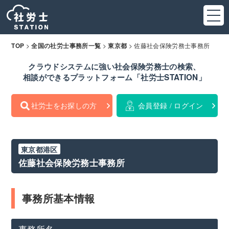
>
>
>
佐藤社会保険労務士事務所
TOP
全国の社労士事務所一覧
東京都
クラウドシステムに強い社会保険労務士の検索、
相談ができるプラットフォーム「社労士STATION」
社労士をお探しの方
会員登録 / ログイン
東京都港区
佐藤社会保険労務士事務所
事務所基本情報
事務所名