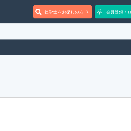
社労士をお探しの方
会員登録 / 