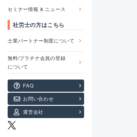
セミナー情報 & ニュース
社労士の方はこちら
士業パートナー制度について
無料/プラチナ会員の登録
について
FAQ
お問い合わせ
運営会社