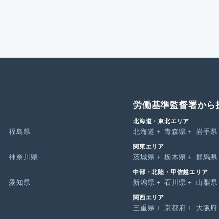
労働基準監督署から
北海道・東北エリア
福島県
北海道
青森県
岩手県
関東エリア
神奈川県
茨城県
栃木県
群馬県
中部・北陸・甲信越エリア
愛知県
新潟県
石川県
山梨県
関西エリア
三重県
京都府
大阪府