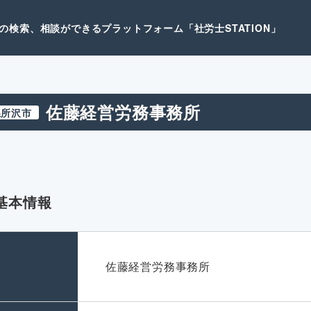
検索、相談ができるプラットフォーム「社労士STATION」
佐藤経営労務事務所
県所沢市
基本情報
名
佐藤経営労務事務所