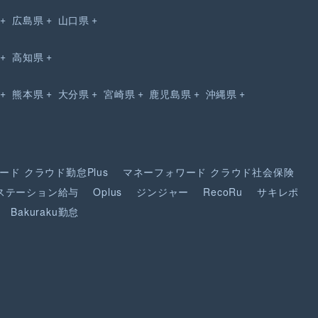
広島県
山口県
高知県
熊本県
大分県
宮崎県
鹿児島県
沖縄県
ード
クラウド勤怠Plus
マネーフォワード
クラウド社会保険
ステーション給与
Oplus
ジンジャー
RecoRu
サキレポ
Bakuraku勤怠