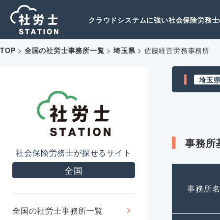
クラウドシステムに強い社会保険労務士の
TOP
>
全国の社労士事務所一覧
>
埼玉県
>
佐藤経営労務事務所
埼玉
事務所
社会保険労務士が探せるサイト
全国
事務所
全国の社労士事務所一覧