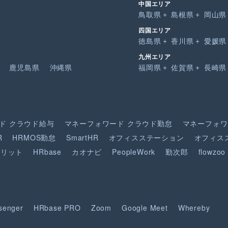
中国エリア
鳥取県
島根県
岡山県
四国エリア
徳島県
香川県
愛媛県
九州エリア
鹿児島県
沖縄県
福岡県
佐賀県
長崎県
ド
クラウド給与
マネーフォワード
クラウド勤怠
マネーフォワ
R
HRMOS勤怠
SmartHR
オフィスステーション
オフィス
ピリット
HRbase
カオナビ
PeopleWork
勤次郎
flowzoo
senger
HRbase PRO
Zoom
Google Meet
Whereby