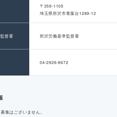
〒359-1105
埼玉県所沢市青葉台1289-12
準監督署
所沢労働基準監督署
号
04-2926-8672
報
・募集はございません。