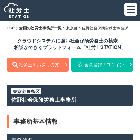
>
>
>
佐野社会保険労務士事務所
TOP
全国の社労士事務所一覧
東京都
クラウドシステムに強い社会保険労務士の検索、
相談ができるプラットフォーム「社労士STATION」
社労士をお探しの方
会員登録 / ログイン
東京都豊島区
佐野社会保険労務士事務所
事務所基本情報
事務所名