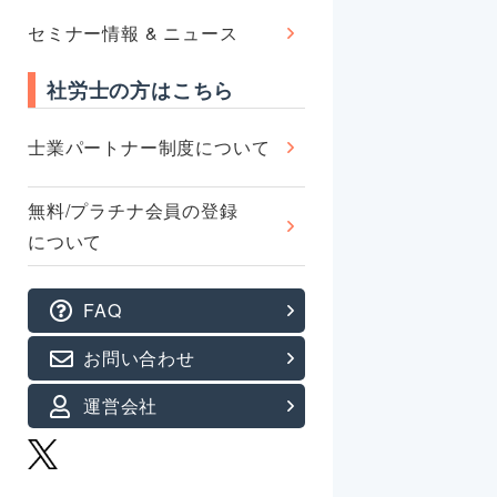
セミナー情報 & ニュース
社労士の方はこちら
士業パートナー制度について
無料/プラチナ会員の登録
について
FAQ
お問い合わせ
運営会社