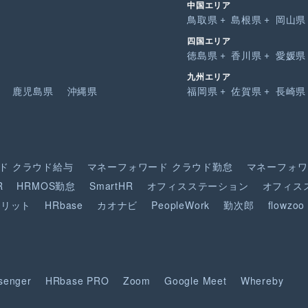
中国エリア
鳥取県
島根県
岡山県
四国エリア
徳島県
香川県
愛媛県
九州エリア
鹿児島県
沖縄県
福岡県
佐賀県
長崎県
ド
クラウド給与
マネーフォワード
クラウド勤怠
マネーフォワ
R
HRMOS勤怠
SmartHR
オフィスステーション
オフィス
ピリット
HRbase
カオナビ
PeopleWork
勤次郎
flowzoo
senger
HRbase PRO
Zoom
Google Meet
Whereby