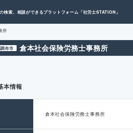
検索、相談ができるプラットフォーム「社労士STATION」
務所
倉本社会保険労務士事務所
都調布市
基本情報
名
倉本社会保険労務士事務所