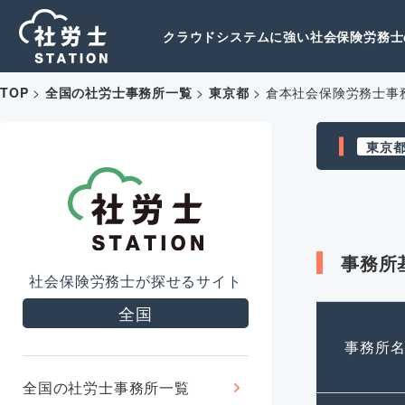
クラウドシステムに強い社会保険労務士の
TOP
>
全国の社労士事務所一覧
>
東京都
>
倉本社会保険労務士事
東京
事務所
社会保険労務士が探せるサイト
全国
事務所
全国の社労士事務所一覧