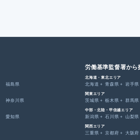
労働基準監督署から
北海道・東北エリア
福島県
北海道
青森県
岩手県
関東エリア
神奈川県
茨城県
栃木県
群馬県
中部・北陸・甲信越エリア
愛知県
新潟県
石川県
山梨県
関西エリア
三重県
京都府
大阪府