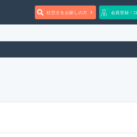
社労士をお探しの方
会員登録 / 