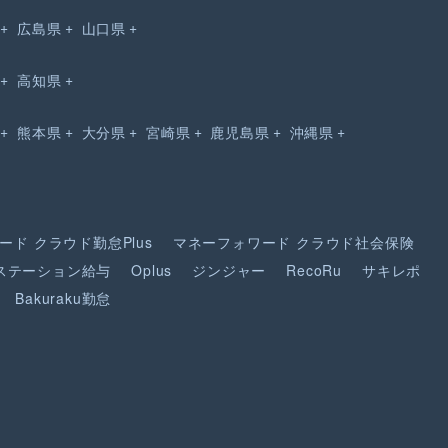
広島県
山口県
高知県
熊本県
大分県
宮崎県
鹿児島県
沖縄県
ード
クラウド勤怠Plus
マネーフォワード
クラウド社会保険
ステーション給与
Oplus
ジンジャー
RecoRu
サキレポ
Bakuraku勤怠