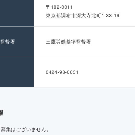
〒182-0011
東京都調布市深大寺北町1-33-19
準監督署
三鷹労働基準監督署
号
0424-98-0631
報
・募集はございません。