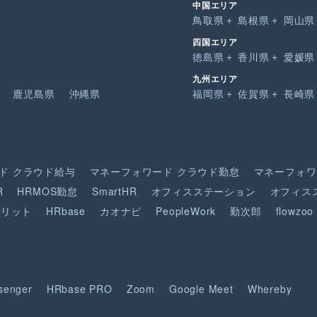
中国エリア
鳥取県
島根県
岡山県
四国エリア
徳島県
香川県
愛媛県
九州エリア
鹿児島県
沖縄県
福岡県
佐賀県
長崎県
ド
クラウド給与
マネーフォワード
クラウド勤怠
マネーフォワ
R
HRMOS勤怠
SmartHR
オフィスステーション
オフィス
ピリット
HRbase
カオナビ
PeopleWork
勤次郎
flowzoo
senger
HRbase PRO
Zoom
Google Meet
Whereby