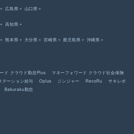
広島県
山口県
高知県
熊本県
大分県
宮崎県
鹿児島県
沖縄県
ード
クラウド勤怠Plus
マネーフォワード
クラウド社会保険
ステーション給与
Oplus
ジンジャー
RecoRu
サキレポ
Bakuraku勤怠