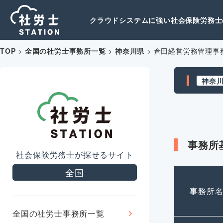
クラウドシステムに強い社会保険労務士の
TOP
>
全国の社労士事務所一覧
>
神奈川県
>
倉田経営労務管理事
神奈
事務所
社会保険労務士が探せるサイト
全国
事務所
全国の社労士事務所一覧