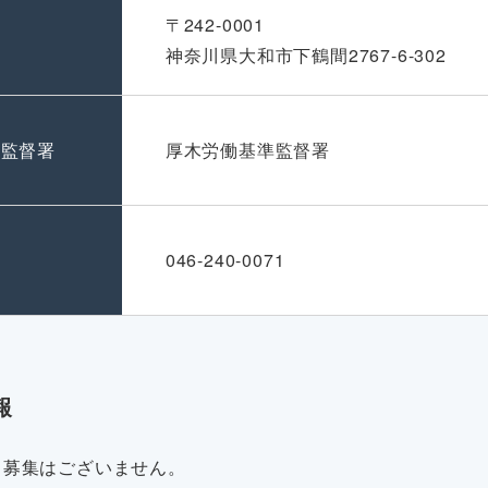
〒242-0001
神奈川県大和市下鶴間2767-6-302
準監督署
厚木労働基準監督署
号
046-240-0071
報
・募集はございません。