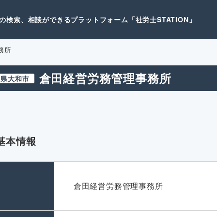
検索、相談ができるプラットフォーム「社労士STATION」
務所
倉田経営労務管理事務所
川県大和市
基本情報
名
倉田経営労務管理事務所