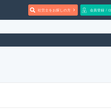
社労士をお探しの方
会員登録 / 