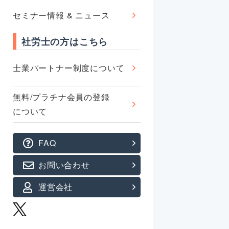
セミナー情報 & ニュース
社労士の方はこちら
士業パートナー制度について
無料/プラチナ会員の登録
について
FAQ
お問い合わせ
運営会社