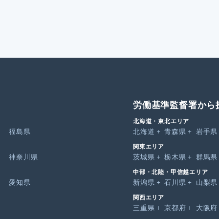
労働基準監督署から
北海道・東北エリア
福島県
北海道
青森県
岩手県
関東エリア
神奈川県
茨城県
栃木県
群馬県
中部・北陸・甲信越エリア
愛知県
新潟県
石川県
山梨県
関西エリア
三重県
京都府
大阪府