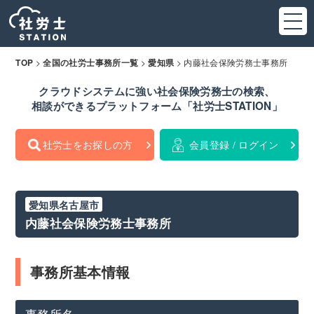
>
>
>
内藤社会保険労務士事務所
TOP
全国の社労士事務所一覧
愛知県
クラウドシステムに強い社会保険労務士の検索、
相談ができるプラットフォーム「社労士STATION」
社労士をお探しの方
会員登録 / ログイン
愛知県名古屋市
内藤社会保険労務士事務所
事務所基本情報
事務所名