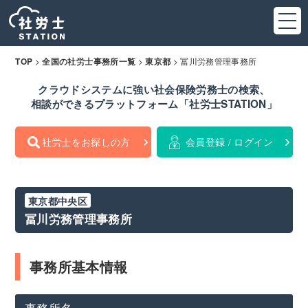
>
>
>
冨川労務管理事務所
TOP
全国の社労士事務所一覧
東京都
クラウドシステムに強い社会保険労務士の検索、
相談ができるプラットフォーム「社労士STATION」
社労士をお探しの方
会員登録 / ログイン
東京都中央区
冨川労務管理事務所
事務所基本情報
事務所名