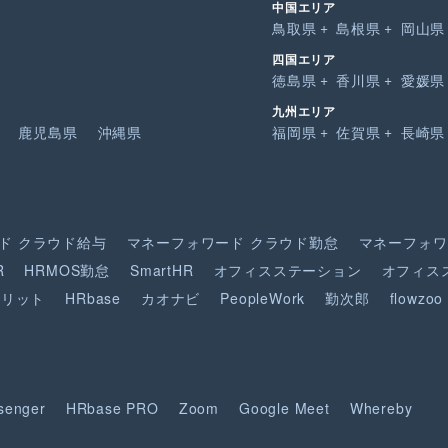
中国エリア
鳥取県
島根県
岡山県
四国エリア
徳島県
香川県
愛媛県
九州エリア
鹿児島県
沖縄県
福岡県
佐賀県
長崎県
ド
クラウド給与
マネーフォワード
クラウド勤怠
マネーフォワ
R
HRMOS勤怠
SmartHR
オフィスステーション
オフィス
ピリット
HRbase
カオナビ
PeopleWork
勤次郎
flowzoo
senger
HRbase PRO
Zoom
Google Meet
Whereby