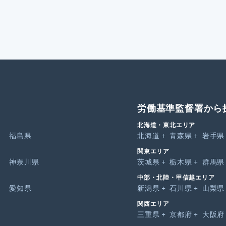
労働基準監督署から
北海道・東北エリア
福島県
北海道
青森県
岩手県
関東エリア
神奈川県
茨城県
栃木県
群馬県
中部・北陸・甲信越エリア
愛知県
新潟県
石川県
山梨県
関西エリア
三重県
京都府
大阪府