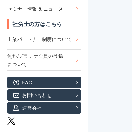
セミナー情報 & ニュース
社労士の方はこちら
士業パートナー制度について
無料/プラチナ会員の登録
について
FAQ
お問い合わせ
運営会社