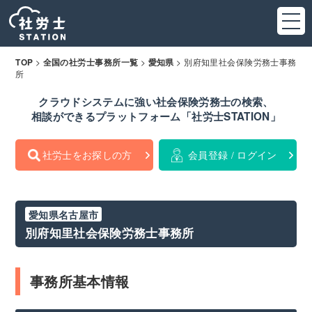
>
>
>
別府知里社会保険労務士事務
TOP
全国の社労士事務所一覧
愛知県
所
クラウドシステムに強い社会保険労務士の検索、
相談ができるプラットフォーム「社労士STATION」
社労士をお探しの方
会員登録 / ログイン
愛知県名古屋市
別府知里社会保険労務士事務所
事務所基本情報