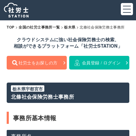
>
>
>
北條社会保険労務士事務所
TOP
全国の社労士事務所一覧
栃木県
クラウドシステムに強い社会保険労務士の検索、
相談ができるプラットフォーム「社労士STATION」
社労士をお探しの方
会員登録 / ログイン
栃木県宇都宮市
北條社会保険労務士事務所
事務所基本情報
事務所名