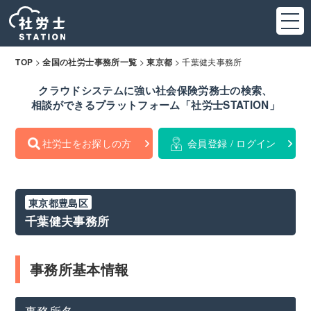
>
>
>
千葉健夫事務所
TOP
全国の社労士事務所一覧
東京都
クラウドシステムに強い社会保険労務士の検索、
相談ができるプラットフォーム「社労士STATION」
社労士をお探しの方
会員登録 / ログイン
東京都豊島区
千葉健夫事務所
事務所基本情報
事務所名