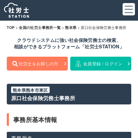
>
>
>
原口社会保険労務士事務所
TOP
全国の社労士事務所一覧
熊本県
クラウドシステムに強い社会保険労務士の検索、
相談ができるプラットフォーム「社労士STATION」
社労士をお探しの方
会員登録 / ログイン
熊本県熊本市東区
原口社会保険労務士事務所
事務所基本情報
事務所名