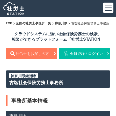
>
>
>
古塩社会保険労務士事務所
TOP
全国の社労士事務所一覧
神奈川県
クラウドシステムに強い社会保険労務士の検索、
相談ができるプラットフォーム「社労士STATION」
社労士をお探しの方
会員登録 / ログイン
神奈川県綾瀬市
古塩社会保険労務士事務所
事務所基本情報
事務所名