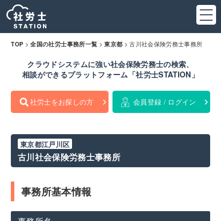
>
>
>
古川社会保険労務士事務所
TOP
全国の社労士事務所一覧
東京都
クラウドシステムに強い社会保険労務士の検索、
相談ができるプラットフォーム「社労士STATION」
社労士をお探しの方
会員登録 / ログイン
東京都江戸川区
古川社会保険労務士事務所
事務所基本情報
事務所名