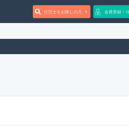
社労士をお探しの方
会員登録 / 