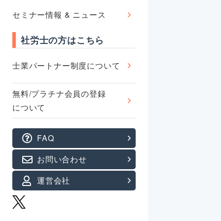
セミナー情報 & ニュース
社労士の方はこちら
士業パートナー制度について
無料/プラチナ会員の登録
について
FAQ
お問い合わせ
運営会社