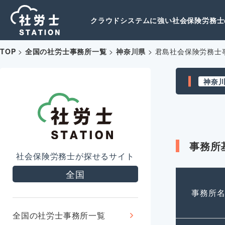
クラウドシステムに強い社会保険労務士の
TOP
>
全国の社労士事務所一覧
>
神奈川県
>
君島社会保険労務士
神奈
事務所
社会保険労務士が探せるサイト
全国
事務所
全国の社労士事務所一覧