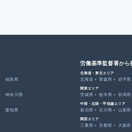
労働基準監督署から
北海道・東北エリア
福島県
北海道
青森県
岩手県
関東エリア
神奈川県
茨城県
栃木県
群馬県
中部・北陸・甲信越エリア
愛知県
新潟県
石川県
山梨県
関西エリア
三重県
京都府
大阪府