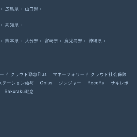
広島県
山口県
高知県
熊本県
大分県
宮崎県
鹿児島県
沖縄県
ード
クラウド勤怠Plus
マネーフォワード
クラウド社会保険
ステーション給与
Oplus
ジンジャー
RecoRu
サキレポ
Bakuraku勤怠