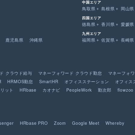
中国エリア
鳥取県
島根県
岡山県
四国エリア
徳島県
香川県
愛媛県
九州エリア
鹿児島県
沖縄県
福岡県
佐賀県
長崎県
ド
クラウド給与
マネーフォワード
クラウド勤怠
マネーフォワ
R
HRMOS勤怠
SmartHR
オフィスステーション
オフィス
ピリット
HRbase
カオナビ
PeopleWork
勤次郎
flowzoo
senger
HRbase PRO
Zoom
Google Meet
Whereby