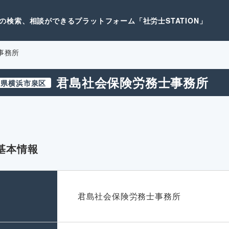
検索、相談ができるプラットフォーム「社労士STATION」
事務所
君島社会保険労務士事務所
川県横浜市泉区
基本情報
名
君島社会保険労務士事務所