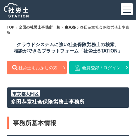
>
>
>
多田恭章社会保険労務士事務
TOP
全国の社労士事務所一覧
東京都
所
クラウドシステムに強い社会保険労務士の検索、
相談ができるプラットフォーム「社労士STATION」
社労士をお探しの方
会員登録 / ログイン
東京都大田区
多田恭章社会保険労務士事務所
事務所基本情報