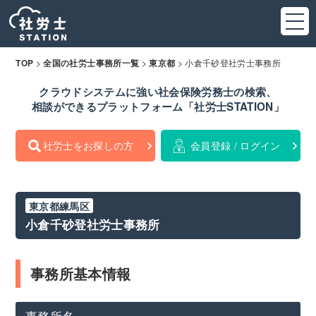
>
>
>
小倉千砂登社労士事務所
TOP
全国の社労士事務所一覧
東京都
クラウドシステムに強い社会保険労務士の検索、
相談ができるプラットフォーム「社労士STATION」
社労士をお探しの方
会員登録 / ログイン
東京都練馬区
小倉千砂登社労士事務所
事務所基本情報
事務所名