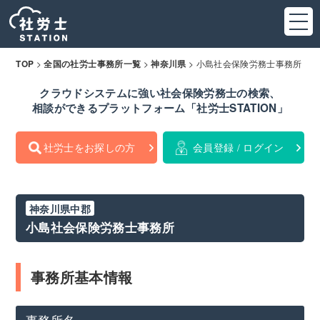
>
>
>
小島社会保険労務士事務所
TOP
全国の社労士事務所一覧
神奈川県
クラウドシステムに強い社会保険労務士の検索、
相談ができるプラットフォーム「社労士STATION」
社労士をお探しの方
会員登録 / ログイン
神奈川県中郡
小島社会保険労務士事務所
事務所基本情報
事務所名