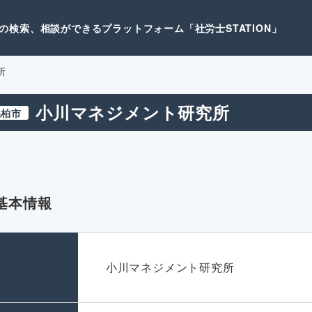
検索、相談ができるプラットフォーム「社労士STATION」
所
小川マネジメント研究所
県柏市
基本情報
名
小川マネジメント研究所