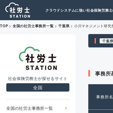
クラウドシステムに強い社会保険労務士の
TOP
>
全国の社労士事務所一覧
>
千葉県
>
小川マネジメント研究
千葉
事務所
社会保険労務士が探せるサイト
全国
事務所
全国の社労士事務所一覧