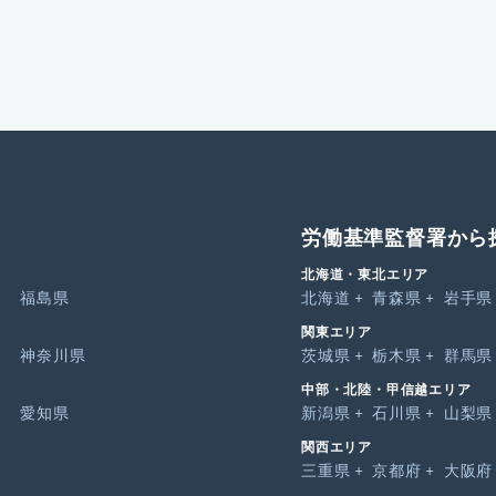
労働基準監督署から
北海道・東北エリア
福島県
北海道
青森県
岩手県
関東エリア
神奈川県
茨城県
栃木県
群馬県
中部・北陸・甲信越エリア
愛知県
新潟県
石川県
山梨県
関西エリア
三重県
京都府
大阪府