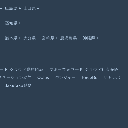
広島県
山口県
高知県
熊本県
大分県
宮崎県
鹿児島県
沖縄県
ード
クラウド勤怠Plus
マネーフォワード
クラウド社会保険
ステーション給与
Oplus
ジンジャー
RecoRu
サキレポ
Bakuraku勤怠