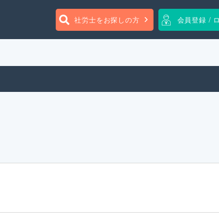
社労士をお探しの方
会員登録 / 