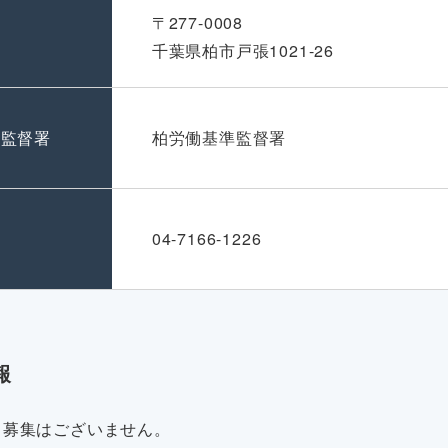
〒277-0008
千葉県柏市戸張1021-26
準監督署
柏労働基準監督署
号
04-7166-1226
報
・募集はございません。