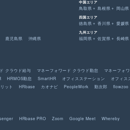
中国エリア
鳥取県
島根県
岡山県
四国エリア
徳島県
香川県
愛媛県
九州エリア
鹿児島県
沖縄県
福岡県
佐賀県
長崎県
ド
クラウド給与
マネーフォワード
クラウド勤怠
マネーフォワ
R
HRMOS勤怠
SmartHR
オフィスステーション
オフィス
ピリット
HRbase
カオナビ
PeopleWork
勤次郎
flowzoo
senger
HRbase PRO
Zoom
Google Meet
Whereby