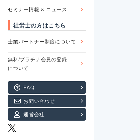
セミナー情報 & ニュース
社労士の方はこちら
士業パートナー制度について
無料/プラチナ会員の登録
について
FAQ
お問い合わせ
運営会社