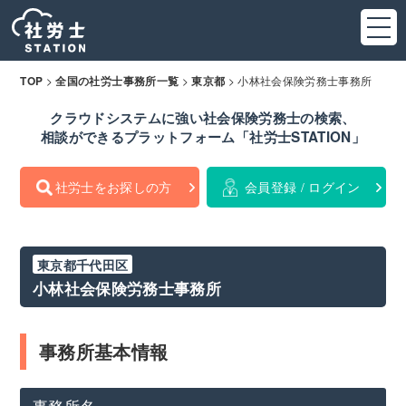
>
>
>
小林社会保険労務士事務所
TOP
全国の社労士事務所一覧
東京都
クラウドシステムに強い社会保険労務士の検索、
相談ができるプラットフォーム「社労士STATION」
社労士をお探しの方
会員登録 / ログイン
東京都千代田区
小林社会保険労務士事務所
事務所基本情報
事務所名