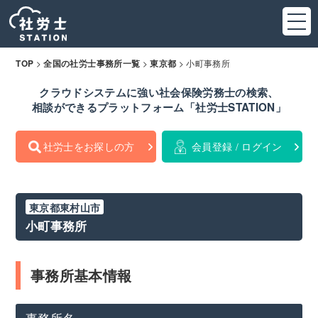
>
>
>
小町事務所
TOP
全国の社労士事務所一覧
東京都
クラウドシステムに強い社会保険労務士の検索、
相談ができるプラットフォーム「社労士STATION」
社労士をお探しの方
会員登録 / ログイン
東京都東村山市
小町事務所
事務所基本情報
事務所名