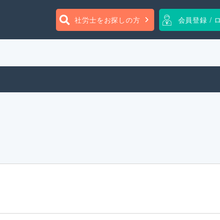
社労士をお探しの方
会員登録 / 