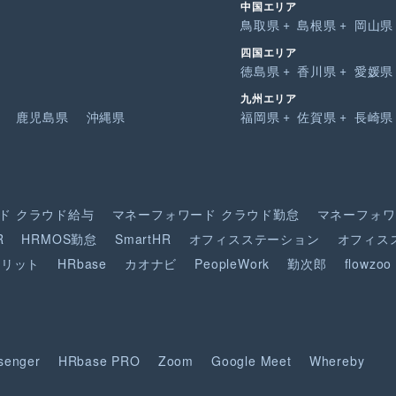
中国エリア
鳥取県
島根県
岡山県
四国エリア
徳島県
香川県
愛媛県
九州エリア
鹿児島県
沖縄県
福岡県
佐賀県
長崎県
ド
クラウド給与
マネーフォワード
クラウド勤怠
マネーフォワ
R
HRMOS勤怠
SmartHR
オフィスステーション
オフィス
ピリット
HRbase
カオナビ
PeopleWork
勤次郎
flowzoo
senger
HRbase PRO
Zoom
Google Meet
Whereby