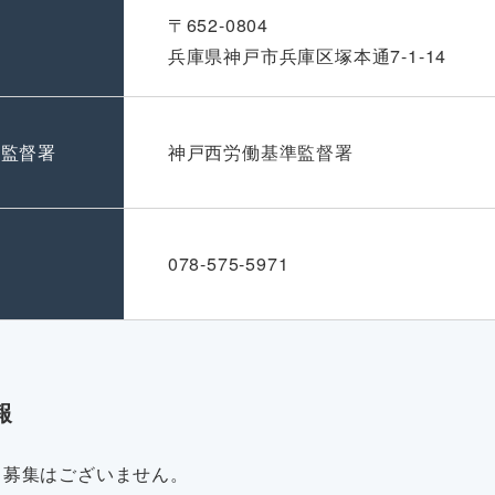
〒652-0804
兵庫県神戸市兵庫区塚本通7-1-14
準監督署
神戸西労働基準監督署
号
078-575-5971
報
・募集はございません。