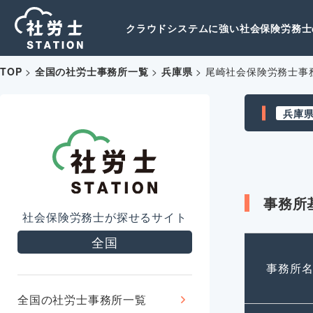
クラウドシステムに強い社会保険労務士の
TOP
>
全国の社労士事務所一覧
>
兵庫県
>
尾崎社会保険労務士事
兵庫
事務所
社会保険労務士が探せるサイト
全国
事務所
全国の社労士事務所一覧