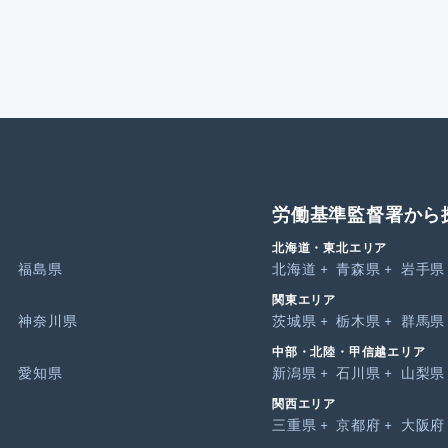
労働基準監督署から
北海道・東北エリア
福島県
北海道
青森県
岩手県
関東エリア
神奈川県
茨城県
栃木県
群馬県
中部・北陸・甲信越エリア
愛知県
新潟県
石川県
山梨県
関西エリア
三重県
京都府
大阪府