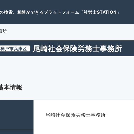
検索、相談ができるプラットフォーム「社労士STATION」
務所
尾崎社会保険労務士事務所
県神戸市兵庫区
基本情報
名
尾崎社会保険労務士事務所