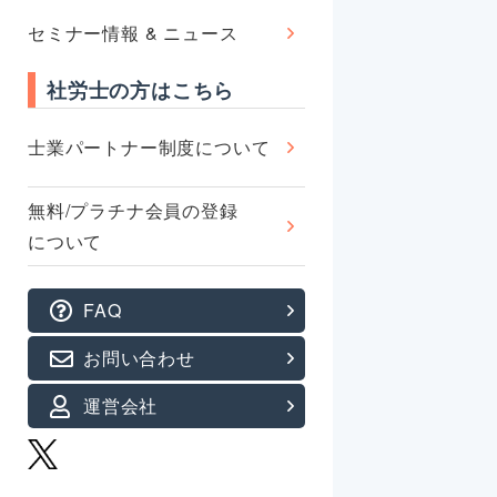
セミナー情報 & ニュース
社労士の方はこちら
士業パートナー制度について
無料/プラチナ会員の登録
について
FAQ
お問い合わせ
運営会社