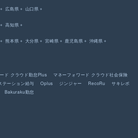
広島県
山口県
高知県
熊本県
大分県
宮崎県
鹿児島県
沖縄県
ード
クラウド勤怠Plus
マネーフォワード
クラウド社会保険
ステーション給与
Oplus
ジンジャー
RecoRu
サキレポ
Bakuraku勤怠