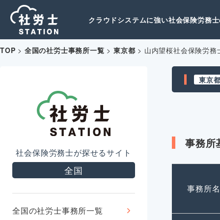
クラウドシステムに強い社会保険労務士の
TOP
>
全国の社労士事務所一覧
>
東京都
>
山内望桜社会保険労務
東京
事務所
社会保険労務士が探せるサイト
全国
事務所
全国の社労士事務所一覧