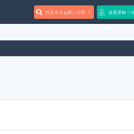
社労士をお探しの方
会員登録 / 