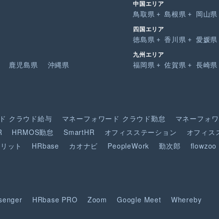
中国エリア
鳥取県
島根県
岡山県
四国エリア
徳島県
香川県
愛媛県
九州エリア
鹿児島県
沖縄県
福岡県
佐賀県
長崎県
ド
クラウド給与
マネーフォワード
クラウド勤怠
マネーフォワ
R
HRMOS勤怠
SmartHR
オフィスステーション
オフィス
ピリット
HRbase
カオナビ
PeopleWork
勤次郎
flowzoo
senger
HRbase PRO
Zoom
Google Meet
Whereby