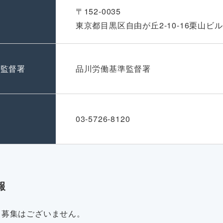
〒152-0035
東京都目黒区自由が丘2-10-16栗山ビル
準監督署
品川労働基準監督署
号
03-5726-8120
報
・募集はございません。