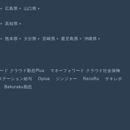
広島県
山口県
高知県
熊本県
大分県
宮崎県
鹿児島県
沖縄県
ード
クラウド勤怠Plus
マネーフォワード
クラウド社会保険
ステーション給与
Oplus
ジンジャー
RecoRu
サキレポ
Bakuraku勤怠