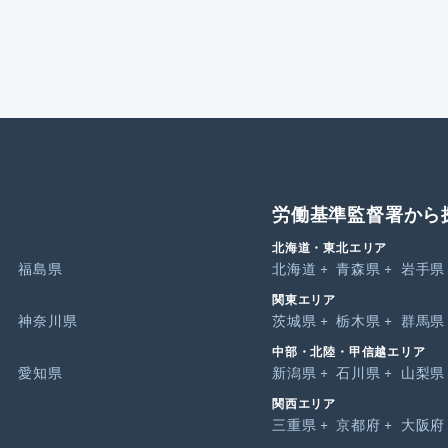
労働基準監督署から
北海道・東北エリア
福島県
北海道
青森県
岩手県
関東エリア
神奈川県
茨城県
栃木県
群馬県
中部・北陸・甲信越エリア
愛知県
新潟県
石川県
山梨県
関西エリア
三重県
京都府
大阪府