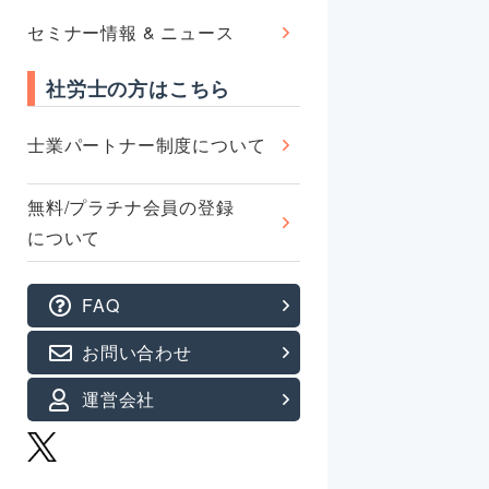
セミナー情報 & ニュース
社労士の方はこちら
士業パートナー制度について
無料/プラチナ会員の登録
について
FAQ
お問い合わせ
運営会社