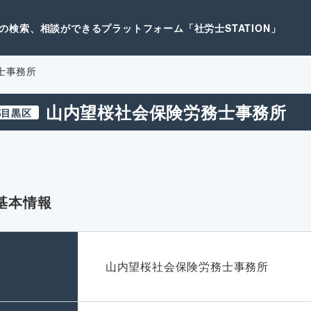
検索、相談ができるプラットフォーム「社労士STATION」
士事務所
山内望桜社会保険労務士事務所
都目黒区
基本情報
名
山内望桜社会保険労務士事務所