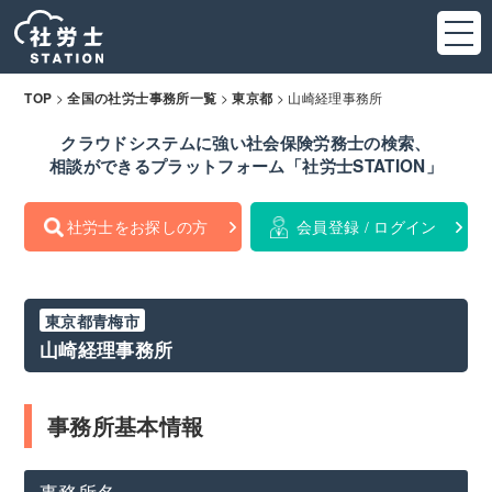
>
>
>
山崎経理事務所
TOP
全国の社労士事務所一覧
東京都
クラウドシステムに強い社会保険労務士の検索、
相談ができるプラットフォーム「社労士STATION」
社労士をお探しの方
会員登録 / ログイン
東京都青梅市
山崎経理事務所
事務所基本情報
事務所名