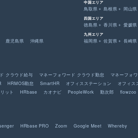
中国エリア
鳥取県
島根県
岡山県
四国エリア
徳島県
香川県
愛媛県
九州エリア
鹿児島県
沖縄県
福岡県
佐賀県
長崎県
ド
クラウド給与
マネーフォワード
クラウド勤怠
マネーフォワ
R
HRMOS勤怠
SmartHR
オフィスステーション
オフィス
ピリット
HRbase
カオナビ
PeopleWork
勤次郎
flowzoo
senger
HRbase PRO
Zoom
Google Meet
Whereby