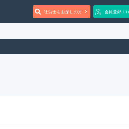
社労士をお探しの方
会員登録 / 