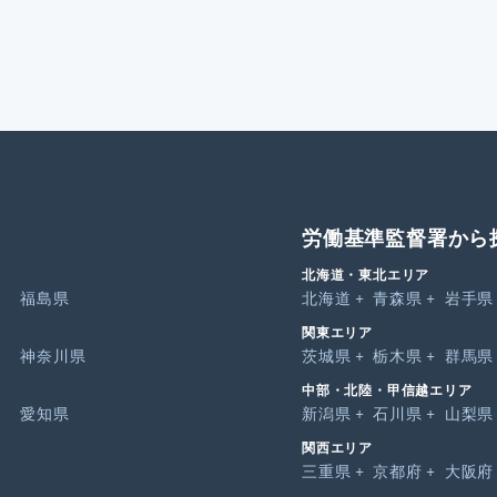
労働基準監督署から
北海道・東北エリア
福島県
北海道
青森県
岩手県
関東エリア
神奈川県
茨城県
栃木県
群馬県
中部・北陸・甲信越エリア
愛知県
新潟県
石川県
山梨県
関西エリア
三重県
京都府
大阪府