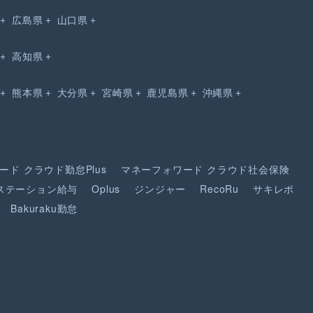
広島県
山口県
高知県
熊本県
大分県
宮崎県
鹿児島県
沖縄県
ード
クラウド勤怠Plus
マネーフォワード
クラウド社会保険
ステーション給与
Oplus
ジンジャー
RecoRu
サキレポ
Bakuraku勤怠