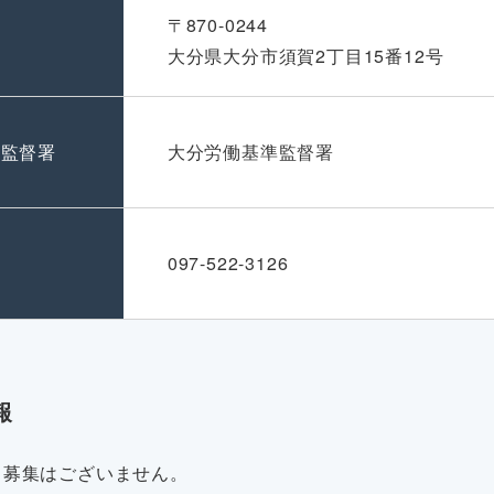
〒870-0244
大分県大分市須賀2丁目15番12号
準監督署
大分労働基準監督署
号
097-522-3126
報
・募集はございません。