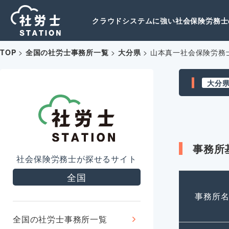
クラウドシステムに強い社会保険労務士の
TOP
>
全国の社労士事務所一覧
>
大分県
>
山本真一社会保険労務
大分
事務所
社会保険労務士が探せるサイト
全国
事務所
全国の社労士事務所一覧