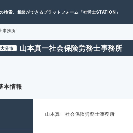
検索、相談ができるプラットフォーム「社労士STATION」
士事務所
山本真一社会保険労務士事務所
県大分市
基本情報
名
山本真一社会保険労務士事務所