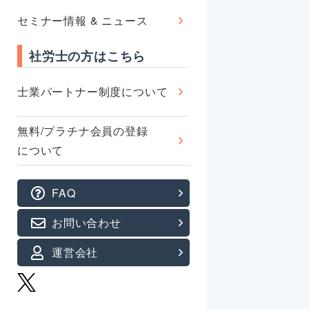
セミナー情報 & ニュース
社労士の方はこちら
士業パートナー制度について
無料/プラチナ会員の登録
について
FAQ
お問い合わせ
運営会社