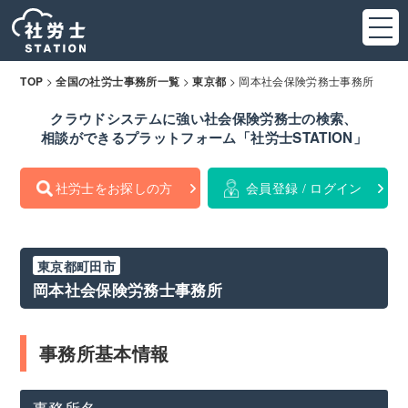
>
>
>
岡本社会保険労務士事務所
TOP
全国の社労士事務所一覧
東京都
クラウドシステムに強い社会保険労務士の検索、
相談ができるプラットフォーム「社労士STATION」
社労士をお探しの方
会員登録 / ログイン
東京都町田市
岡本社会保険労務士事務所
事務所基本情報
事務所名