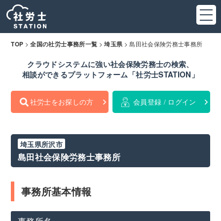
>
>
>
島田社会保険労務士事務所
TOP
全国の社労士事務所一覧
埼玉県
クラウドシステムに強い社会保険労務士の検索、
相談ができるプラットフォーム「社労士STATION」
社労士をお探しの方
会員登録 / ログイン
埼玉県所沢市
島田社会保険労務士事務所
事務所基本情報
事務所名