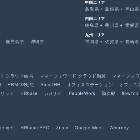
中国エリア
鳥取県
島根県
岡山県
四国エリア
徳島県
香川県
愛媛県
九州エリア
鹿児島県
沖縄県
福岡県
佐賀県
長崎県
ド
クラウド給与
マネーフォワード
クラウド勤怠
マネーフォワ
R
HRMOS勤怠
SmartHR
オフィスステーション
オフィス
ピリット
HRbase
カオナビ
PeopleWork
勤次郎
flowzoo
senger
HRbase PRO
Zoom
Google Meet
Whereby