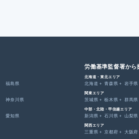
労働基準監督署から
北海道・東北エリア
福島県
北海道
青森県
岩手県
関東エリア
神奈川県
茨城県
栃木県
群馬県
中部・北陸・甲信越エリア
愛知県
新潟県
石川県
山梨県
関西エリア
三重県
京都府
大阪府