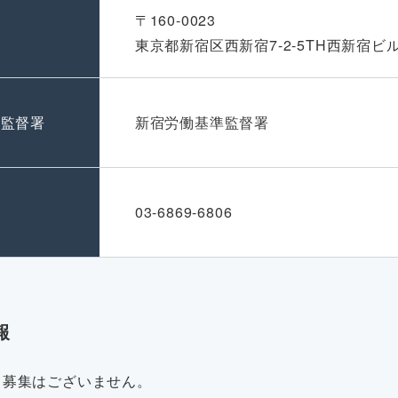
〒160-0023
東京都新宿区西新宿7-2-5TH西新宿ビル
準監督署
新宿労働基準監督署
号
03-6869-6806
報
・募集はございません。