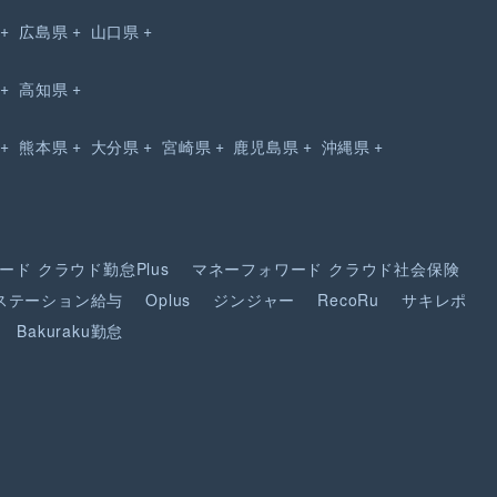
広島県
山口県
高知県
熊本県
大分県
宮崎県
鹿児島県
沖縄県
ード
クラウド勤怠Plus
マネーフォワード
クラウド社会保険
ステーション給与
Oplus
ジンジャー
RecoRu
サキレポ
Bakuraku勤怠