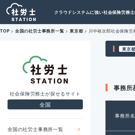
クラウドシステムに強い社会保険労務士の
TOP
>
全国の社労士事務所一覧
>
東京都
>
川中裕次郎社会保険労
東京
事務所
社会保険労務士が探せるサイト
全国
事務所
全国の社労士事務所一覧