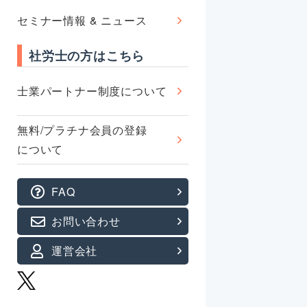
セミナー情報 & ニュース
社労士の方はこちら
士業パートナー制度について
無料/プラチナ会員の登録
について
FAQ
お問い合わせ
運営会社