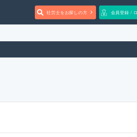
社労士をお探しの方
会員登録 / 