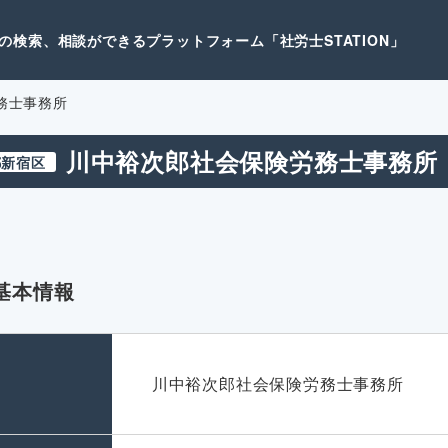
検索、相談ができるプラットフォーム「社労士STATION」
務士事務所
川中裕次郎社会保険労務士事務所
都新宿区
基本情報
名
川中裕次郎社会保険労務士事務所