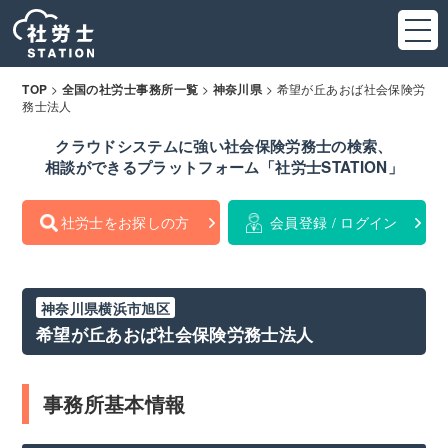
>
>
>
希望が丘あおば社会保険労
TOP
全国の社労士事務所一覧
神奈川県
務士法人
クラウドシステムに強い社会保険労務士の検索、
相談ができるプラットフォーム「社労士STATION」
社労士をお探しの方
会員登録 / ログイン
神奈川県横浜市旭区
希望が丘あおば社会保険労務士法人
事務所基本情報